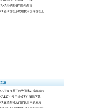
CAXA电子图板巧绘地形图
AXA图纸管理系统在技术文件管理上
文章
AXA可钣金展开的天圆地方视频教程
AXA127个常用机械零件图纸下载
AXA在异型材及门窗设计中的应用