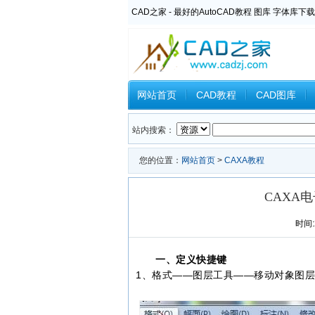
CAD之家 - 最好的AutoCAD教程 图库 字体库下载
网站首页
CAD教程
CAD图库
Inventor教程
Ansys教程
CAXA
站内搜索：
您的位置：
网站首页
>
CAXA教程
CAXA
时间:2
一、定义快捷键
1、格式——图层工具——移动对象图