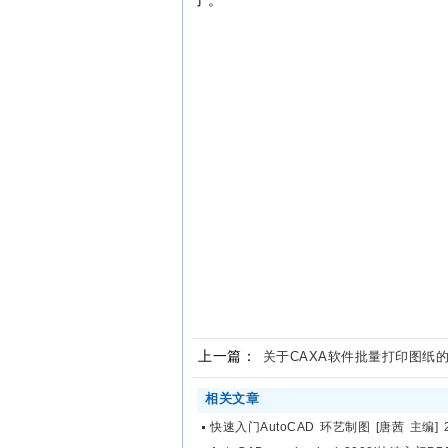
了。
上一篇：
关于CAXA软件批量打印图纸
相关文章
快速入门AutoCAD 环艺制图 [唐茜 主编] 