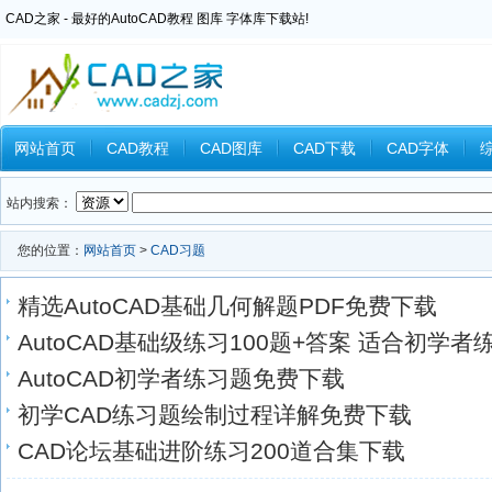
CAD之家 - 最好的AutoCAD教程 图库 字体库下载站!
网站首页
CAD教程
CAD图库
CAD下载
CAD字体
Inventor教程
Ansys教程
CAXA教程
中望CAD
Catia教
站内搜索：
您的位置：
网站首页
>
CAD习题
精选AutoCAD基础几何解题PDF免费下载
AutoCAD基础级练习100题+答案 适合初学者
AutoCAD初学者练习题免费下载
初学CAD练习题绘制过程详解免费下载
CAD论坛基础进阶练习200道合集下载