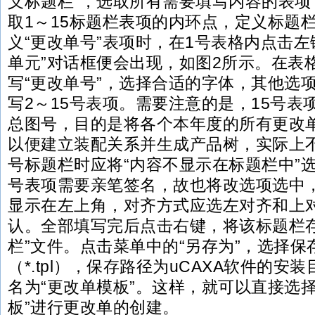
义标题栏”，选取所有需要填写内容的表项
取1～15标题栏表项的内环点，定义标题
义“更改单号”表项时，在1号表格内点击左
单元”对话框便会出现，如图2所示。在表
写“更改单号”，选择合适的字体，其他选
写2～15号表项。需要注意的是，15号表
总图号，目的是将各个本年度的所有更改
以便建立装配关系并生成产品树，实际上不
号标题栏时应将“内容不显示在标题栏中”选
号表项需要亲笔签名，故也将改选项选中
显示在左上角，对齐方式应选左对齐和上
认。全部填写完后点击右键，将该标题栏存
栏”文件。点击菜单中的“另存为”，选择
（*.tpl），保存路径为uCAXA软件的安装目
名为“更改单模板”。这样，就可以直接选
板”进行更改单的创建。