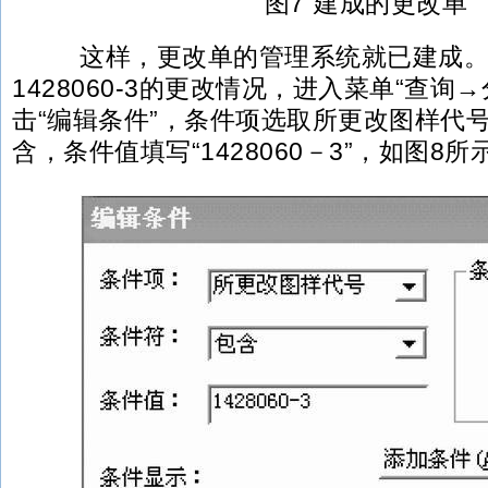
图7 建成的更改单
这样，更改单的管理系统就已建成。
1428060-3的更改情况，进入菜单“查询
击“编辑条件”，条件项选取所更改图样代
含，条件值填写“1428060－3”，如图8所