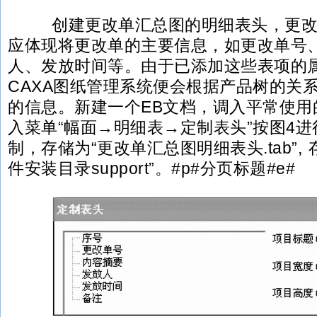
创建更改单汇总图的明细表头，更改
应体现将更改单的主要信息，如更改单号
人、发放时间等。由于已添加这些表项的
CAXA图纸管理系统便会根据产品树的关
的信息。新建一个EB文档，调入平常使用
入菜单“幅面→明细表→定制表头”按图4
制，存储为“更改单汇总图明细表头.tab”, 
件安装目录support”。#p#分页标题#e#