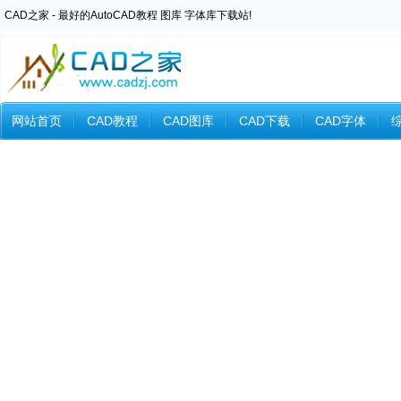
CAD之家 - 最好的AutoCAD教程 图库 字体库下载站!
网站首页
CAD教程
CAD图库
CAD下载
CAD字体
Inventor教程
Ansys教程
CAXA教程
中望CAD
Catia教