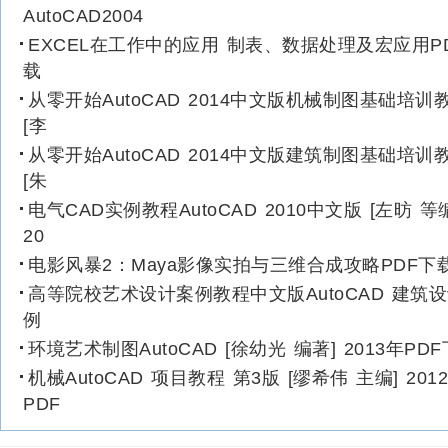
AutoCAD2004
EXCEL在工作中的应用 制表、数据处理及宏应用P
载
从零开始AutoCAD 2014中文版机械制图基础培训
[李
从零开始AutoCAD 2014中文版建筑制图基础培训
[朱
电气CAD实例教程AutoCAD 2010中文版 [左昉 等
20
电影风暴2：Maya影像实拍与三维合成攻略PDF下
高等院校艺术设计案例教程中文版AutoCAD 建筑
例
环境艺术制图AutoCAD [徐幼光 编著] 2013年PD
机械AutoCAD 项目教程 第3版 [缪希伟 主编] 201
PDF