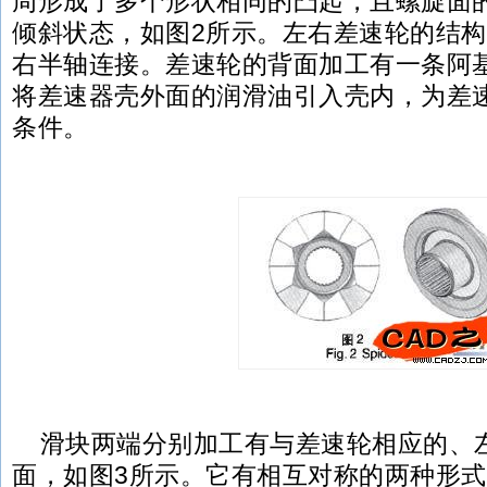
周形成了多个形状相同的凸起，且螺旋面
倾斜状态，如图2所示。左右差速轮的结
右半轴连接。差速轮的背面加工有一条阿
将差速器壳外面的润滑油引入壳内，为差
条件。
滑块两端分别加工有与差速轮相应的、
面，如图3所示。它有相互对称的两种形