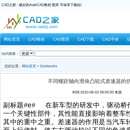
CAD之家 - 最好的AutoCAD教程 图库 字体库下载站!
网站首页
CAD教程
CAD图库
CAD下载
CAD字体
Inventor教程
Ansys教程
CAXA教程
中望CAD
Catia教
站内搜索：
您的位置：
网站首页
>
Solidworks
不同螺距轴向滑块凸轮式差速器的
时间:2010-06-02 08:00:00 来源:
副标题#e# 在新车型的研发中，驱动桥
一个关键性部件，其性能直接影响着整车
其中的重中之重。差速器的作用是当汽车