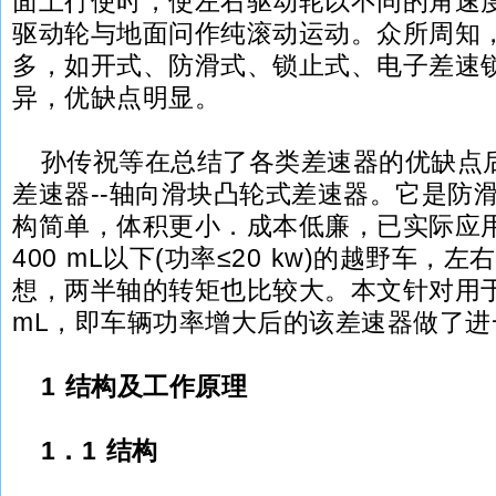
面上行使时，使左右驱动轮以不同的角速
驱动轮与地面问作纯滚动运动。众所周知
多，如开式、防滑式、锁止式、电子差速
异，优缺点明显。
孙传祝等在总结了各类差速器的优缺点
差速器--轴向滑块凸轮式差速器。它是防
构简单，体积更小．成本低廉，已实际应
400 mL以下(功率≤20 kw)的越野车
想，两半轴的转矩也比较大。本文针对用于
mL，即车辆功率增大后的该差速器做了进
1 结构及工作原理
1．1 结构