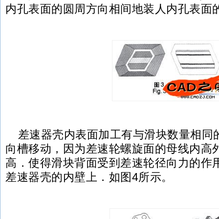
内孔表面的圆周方向相间地装人内孔表面
差速器壳内表面加工有与滑块数量相同
向槽移动，因为差速轮螺旋面的母线内高
高．使得滑块背面受到差速轮径向力的作
差速器壳的内壁上．如图4所示。