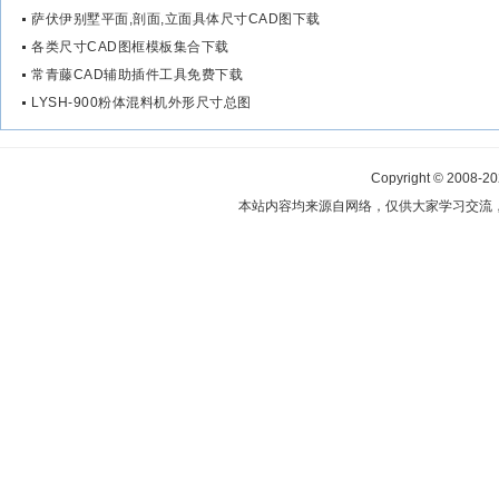
萨伏伊别墅平面,剖面,立面具体尺寸CAD图下载
各类尺寸CAD图框模板集合下载
常青藤CAD辅助插件工具免费下载
LYSH-900粉体混料机外形尺寸总图
Copyright © 2008-2
本站内容均来源自网络，仅供大家学习交流