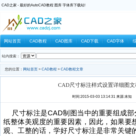
CAD之家 - 最好的AutoCAD教程 图库 字体库下载站!
网站首页
CAD教程
CAD图库
CAD下载
CAD字体
Inventor教程
Ansys教程
CAXA教程
中望CAD
Catia教
站内搜索：
您的位置：
网站首页
>
CAD教程
>
CAD教程文章
CAD尺寸标注样式设置详细图文
时间:2015-03-03 13:14:31 来源:未知
尺寸标注是CAD制图当中的重要组成
纸整体美观度的重要因素，因此，如果要
观、工整的话，学好尺寸标注是非常关键