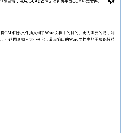
但在目前，用AutoCAD软件无法直接生成CGM格式文件。 #p#
AD图形文件插入到了Word文档中的目的。更为重要的是，利
色，不论图形如何大小变化，最后输出的Word文档中的图形保持精