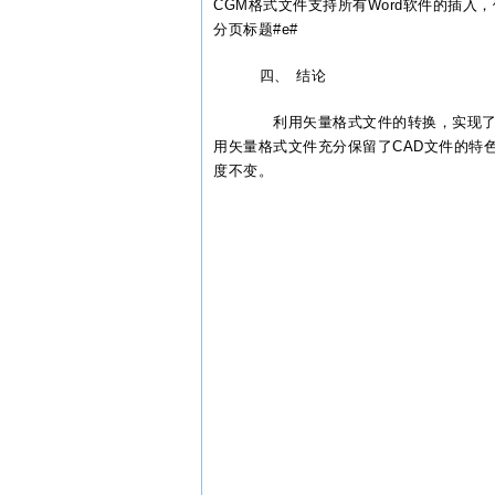
CGM格式文件支持所有Word软件的插入，
分页标题#e#
四、 结论
利用矢量格式文件的转换，实现了将C
用矢量格式文件充分保留了CAD文件的特
度不变。