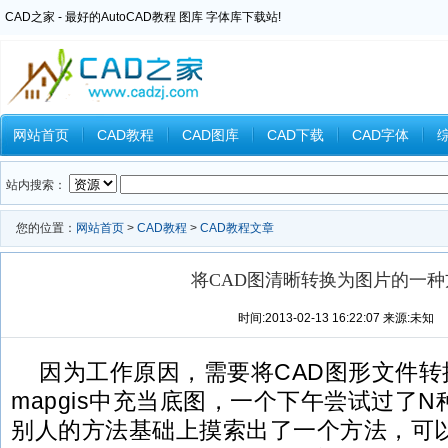
CAD之家 - 最好的AutoCAD教程 图库 字体库下载站!
网站首页
CAD教程
CAD图库
CAD下载
CAD字体
Inventor教程
Ansys教程
CAXA教程
中望CAD
Catia教
站内搜索：
您的位置：
网站首页
>
CAD教程
>
CAD教程文章
将CAD图清晰转换为图片的一种
时间:2013-02-13 16:22:07 来源:未知
因为工作原因，需要将CAD图形文件
mapgis中充当底图，一个下午尝试过了
别人的方法基础上摸索出了一个方法，可以