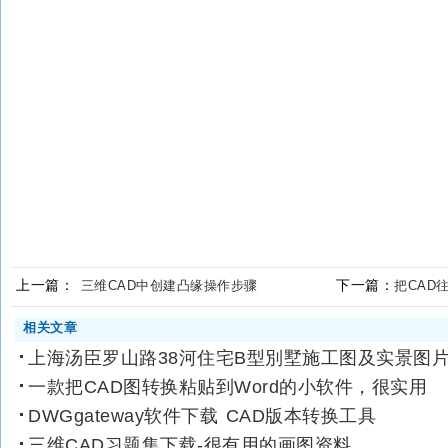
上一篇：
下一篇：
三维CAD中创建凸缘操作步骤
把CAD
相关文章
上海汤臣罗山路38河住宅B型別墅施工图及实景图
一款把CAD图转换粘贴到Word的小软件，很实用
DWGgateway软件下载 CAD版本转换工具
三维CAD习题集下载-很有用的画图资料