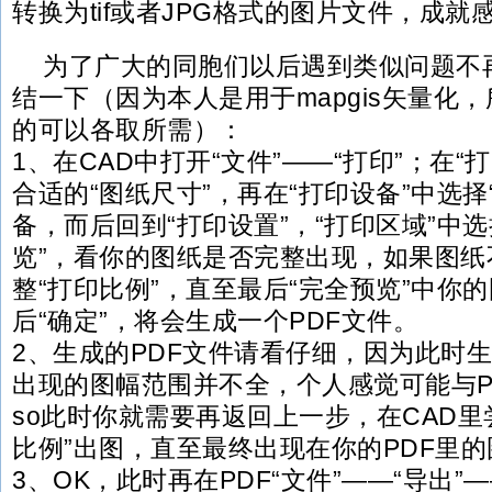
转换为tif或者JPG格式的图片文件，成就感
为了广大的同胞们以后遇到类似问题不
结一下（因为本人是用于mapgis矢量化
的可以各取所需）：
1、在CAD中打开“文件”——“打印”；在“
合适的“图纸尺寸”，再在“打印设备”中选择“A
备，而后回到“打印设置”，“打印区域”中选
览”，看你的图纸是否完整出现，如果图纸
整“打印比例”，直至最后“完全预览”中你
后“确定”，将会生成一个PDF文件。
2、生成的PDF文件请看仔细，因为此时生
出现的图幅范围并不全，个人感觉可能与P
so此时你就需要再返回上一步，在CAD里
比例”出图，直至最终出现在你的PDF里
3、OK，此时再在PDF“文件”——“导出”—