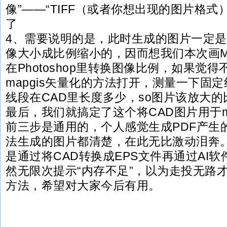
像”——“TIFF（或者你想出现的图片格式
了
4、需要说明的是，此时生成的图片一定是
像大小成比例缩小的，因而想我们本次画Ma
在Photoshop里转换图像比例，如果觉
mapgis矢量化的方法打开，测量一下固
线段在CAD里长度多少，so图片该放大
最后，我们就搞定了这个将CAD图片用于ma
前三步是通用的，个人感觉生成PDF产生
法生成的图片都清楚，在此无比激动泪奔
是通过将CAD转换成EPS文件再通过AI软
然无限次提示“内存不足”，以为走投无路
方法，希望对大家今后有用。