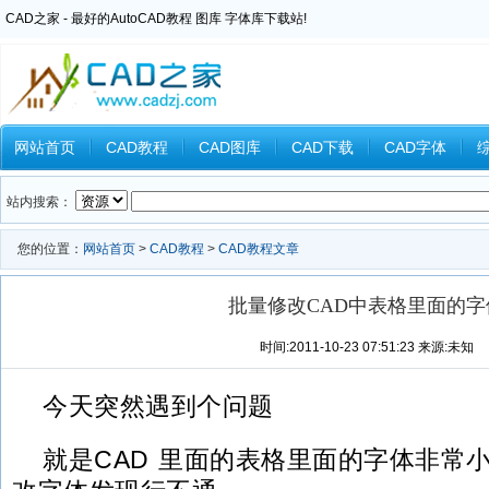
CAD之家 - 最好的AutoCAD教程 图库 字体库下载站!
网站首页
CAD教程
CAD图库
CAD下载
CAD字体
Inventor教程
Ansys教程
CAXA教程
中望CAD
Catia教
站内搜索：
您的位置：
网站首页
>
CAD教程
>
CAD教程文章
批量修改CAD中表格里面的字
时间:2011-10-23 07:51:23 来源:未知
今天突然遇到个问题
就是CAD 里面的表格里面的字体非常