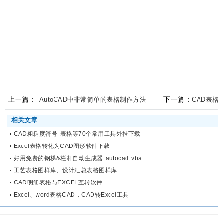
上一篇：
下一篇：
AutoCAD中非常简单的表格制作方法
CAD表
相关文章
CAD粗糙度符号 表格等70个常用工具外挂下载
Excel表格转化为CAD图形软件下载
好用免费的钢梯&栏杆自动生成器 autocad vba
工艺表格图样库、设计汇总表格图样库
CAD明细表格与EXCEL互转软件
Excel、word表格CAD，CAD转Excel工具