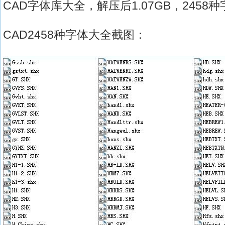
CAD字体库大全，解压后1.07GB，2458
CAD2458种字体大全截图：