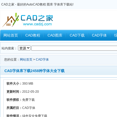
CAD之家 - 最好的AutoCAD教程 图库 字体库下载站!
网站首页
CAD教程
CAD图库
CAD下载
CAD字体
Inventor教程
Ansys教程
CAXA教程
中望CAD
Catia教
站内搜索：
您的位置：
网站首页
>
CAD字体
CAD字体库下载2458种字体大全下载
软件大小：
393 MB
更新时间：
2012-05-20
软件授权：
免费下载
所属栏目：
CAD字体
软件情况：
绿色安全免费下载