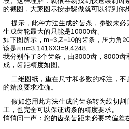
段。这样理解，就很容易找到快速绘制齿
的截图，大家图示按步骤做就可以得到你
提示，此种方法生成的齿条，参数未必
生成齿轮最大的只能是10000齿。
如下图所示，m=3,Z=10的齿条，压力角
该是πm=3.1416X3=9.4248.
我分别作了3个齿条，由3000齿，8000齿
成，齿距精度如图。
二维图纸，重在尺寸和参数的标注，不
的精度要求准确。
假如您用此方法生成的齿条转为线切割
工，也完全可以保证齿条的精度要求。
悄悄问一声：您的齿条齿距未必要求偏差在0