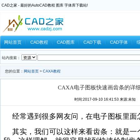
CAD之家 - 最好的AutoCAD教程 图库 字体库下载站!
网站首页
CAD教程
CAD图库
CAD下载
CAD字体
Inventor教程
Ansys教程
CAXA教程
中望CAD
Catia教
站内搜索：
您的位置：
网站首页
>
CAXA教程
CAXA电子图板快速画齿条的详
时间:2017-09-10 16:41:53 来源:未知
经常遇到很多网友问，在电子图板里面
其实，我们可以这样来看齿条：就是一