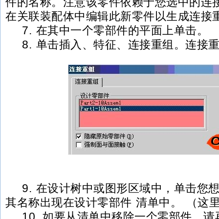
件的名称。注意该零件依赖于您选中的连
在关联装配体中编辑此新零件以生成连接
7. 在其中一个零部件的平面上单击。
8. 单击插入、特征、连接重组。连接
9. 在设计树中或图形区域中，单击您
其名称出现在设计零部件 清单中。 （这里为par
10. 如要从清单中移除一个零部件，请