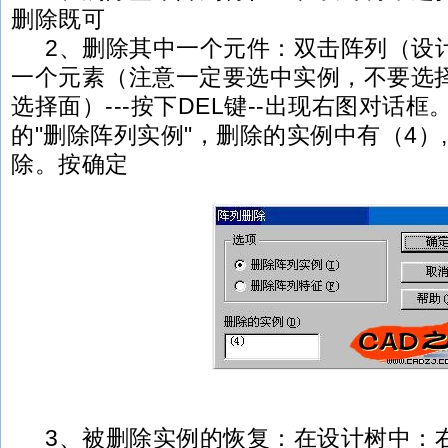
删除既可
2、删除其中一个元件：双击阵列（设计树
一个元素（注意一定要选中实例，不要选
选择面）---按下DEL键--出现右图对话
的"删除阵列实例"，删除的实例中有（4）
除。按确定
3、被删除实例的恢复：在设计树中：