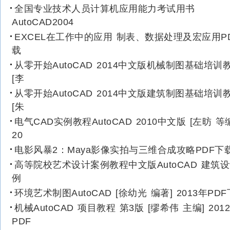
全国专业技术人员计算机应用能力考试用书
AutoCAD2004
EXCEL在工作中的应用 制表、数据处理及宏应用P
载
从零开始AutoCAD 2014中文版机械制图基础培训
[李
从零开始AutoCAD 2014中文版建筑制图基础培训
[朱
电气CAD实例教程AutoCAD 2010中文版 [左昉 等
20
电影风暴2：Maya影像实拍与三维合成攻略PDF下
高等院校艺术设计案例教程中文版AutoCAD 建筑
例
环境艺术制图AutoCAD [徐幼光 编著] 2013年PD
机械AutoCAD 项目教程 第3版 [缪希伟 主编] 201
PDF