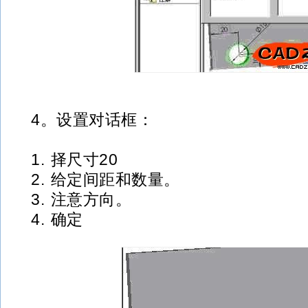
4。设置对话框：
1. 择尺寸20
2. 给定间距和数量。
3. 注意方向。
4. 确定