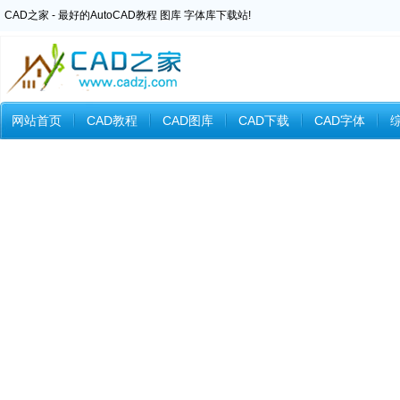
CAD之家 - 最好的AutoCAD教程 图库 字体库下载站!
网站首页
CAD教程
CAD图库
CAD下载
CAD字体
Inventor教程
Ansys教程
CAXA教程
中望CAD
Catia教