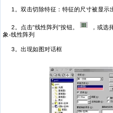
1。双击切除特征：特征的尺寸被显示
2。点击"线性阵列"按钮。
，或选择
象-线性阵列
3。出现如图对话框