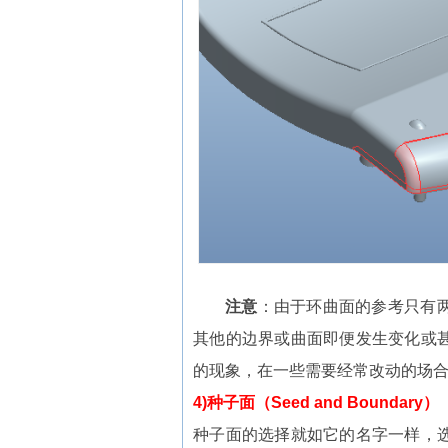
注意
：由于环曲面的参考只有
其他的边界或曲面即便发生变化或
的现象，在一些需要经常改动的场
4)种子面（Seed and Boundary）
种子面的选择就如它的名字一样，