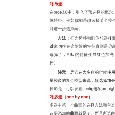
1) 单选
在proe3.0中，引入了预选择的
体特征。例如你如果想选择某个拉
能进一步选择面。
方法
：把光标移动到你想选择
键来切换在这附近的特征直到是你
选择了，相应的特征变成红色加亮
择。
注意
：尽管在大多数的时候使
量较多的复杂模型来说，预选择加
择加亮，可以设置config选项preh
2) 多选（one by one）
多选中第一个曲面的选择方法和单选
选要添加的曲面就是了。而且所选