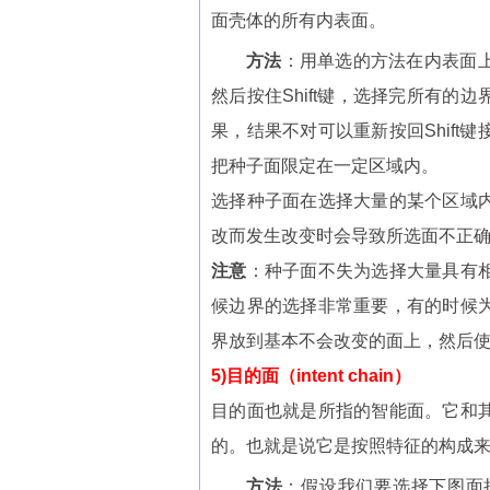
面壳体的所有内表面。
方法
：用单选的方法在内表面
然后按住Shift键，选择完所有的边
果，结果不对可以重新按回Shif
把种子面限定在一定区域内。
选择种子面在选择大量的某个区域
改而发生改变时会导致所选面不正
注意
：种子面不失为选择大量具有
候边界的选择非常重要，有的时候
界放到基本不会改变的面上，然后使用o
5)目的面（intent chain）
目的面也就是所指的智能面。它和
的。也就是说它是按照特征的构成
方法
：假设我们要选择下图面