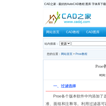
CAD之家 - 最好的AutoCAD教程 图库 字体库下载
网站首页
CAD教程
CAD图库
Inventor教程
Ansys教程
CAXA
站内搜索：
您的位置：
网站首页
>
Proe教程
Pr
时间:2
一、过滤选择
Proe各个版本软件中均添加
准、面组和注释等。利用过滤器可