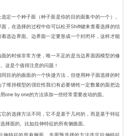
上选定一个种子面（种子面是你的目的面集中的一个）。
界面，在选择的过程中你可以松开Shift键来查看选择的结
t键接着选边界面。边界面一定要形成一个封闭环，这样才能
内面的时候非常方便，唯一不足的是当边界面因模型的修
确。这是个值得注意的问题！
相同目的的曲面的一个快捷方法，但使用种子面选择的时
为了维持模型的强壮性我们有必要牺牲一定数量的面把边
ne by one的方法添加一些经常需要改动的面。
其它的选择方法不同，它不是基于几何的，而是基于特征
来选择面的。比如拉伸特征的所有侧曲面。
拉伸特征的所有侧面。先用预选择的方法选定拉伸特征