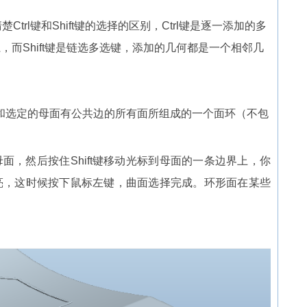
Ctrl键和Shift键的选择的区别，Ctrl键是逐一添加的多
而Shift键是链选多选键，添加的几何都是一个相邻几
e）就是和选定的母面有公共边的所有面所组成的一个面环（不包
面，然后按住Shift键移动光标到母面的一条边界上，你
亮，这时候按下鼠标左键，曲面选择完成。环形面在某些