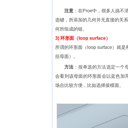
注意
：在Proe中，很多人搞不清楚
选键，所添加的几何并无直接的关系，
何所组成的链。
3) 环形面（loop surface）
所谓的环形面（loop surfac
括母面）。
方法
：按单选的方法选定一个母
会看到该母面的环形面会以蓝色加
场合比较方便，比如选择拔模面。