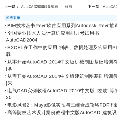
上一篇：
下一篇：
AutoCAD2008对象编辑——修剪
AutoC
相关文章
BIM技术丛书Revit软件应用系列Autodesk Revit族
全国专业技术人员计算机应用能力考试用书
AutoCAD2004
EXCEL在工作中的应用 制表、数据处理及宏应用P
载
从零开始AutoCAD 2014中文版机械制图基础培训
[李
从零开始AutoCAD 2014中文版建筑制图基础培训
[朱
电气CAD实例教程AutoCAD 2010中文版 [左昉 等
20
电影风暴2：Maya影像实拍与三维合成攻略PDF下
高等院校艺术设计案例教程中文版AutoCAD 建筑