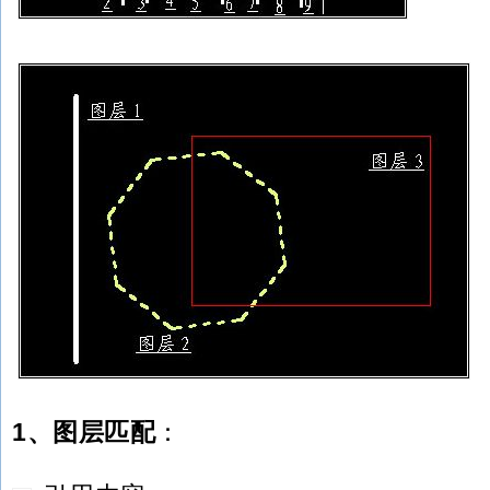
1、图层匹配
：