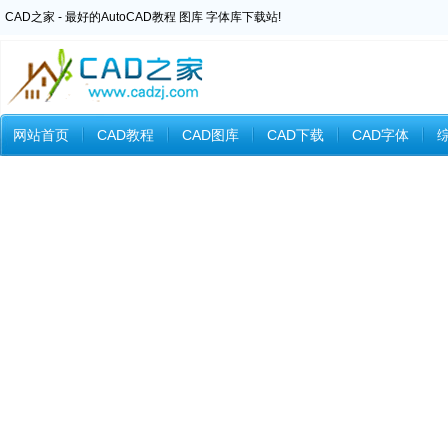
CAD之家 - 最好的AutoCAD教程 图库 字体库下载站!
网站首页
CAD教程
CAD图库
CAD下载
CAD字体
Inventor教程
Ansys教程
CAXA教程
中望CAD
Catia教