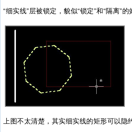
“细实线”层被锁定，貌似“锁定”和“隔离”
上图不太清楚，其实细实线的矩形可以隐