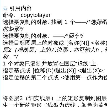
引用内容
命令: _copytolayer
选择要复制的对象: 找到 1 个——
/*选择
的矩形*/
选择要复制的对象: ——
/*回车*/
选择目标图层上的对象或 [名称(N)] <名称(N
层2（虚线层）上的八边形，亦可输入n，
称。*/
1 个对象已复制并放置在图层“虚线”上。
指定基点或 [位移(D)/退出(X)] <退出(X)>:
指定位移的第二个点或 <使用第一点作为位
将图层3（细实线层）上的矩形复制到图层
生一个新的矩形（线型为虚线，颜色为黄