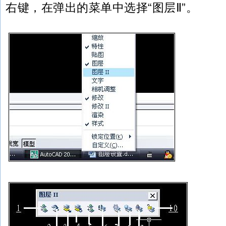
右键，在弹出的菜单中选择“图层Ⅱ”。