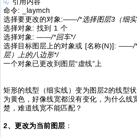
引用内容
命令: _laymch
选择要更改的对象:——
/*选择图层3（细
选择对象: 找到 1 个
选择对象: ——
/*回车*/
选择目标图层上的对象或 [名称(N)]: ——
层）上的八边形*/
一个对象已更改到图层“虚线”上
矩形的线型（细实线）变为图层2的线型
为黄色，好像线宽都没有变化，为什么线
楚，难道线宽不能匹配？
2、更改为当前图层
：