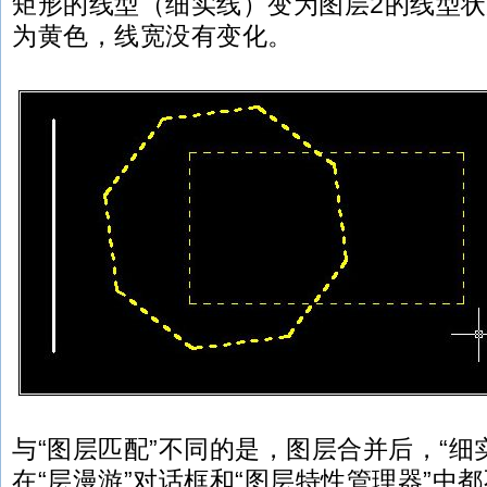
矩形的线型（细实线）变为图层2的线型
为黄色，线宽没有变化。
与“图层匹配”不同的是，图层合并后，“细
在“层漫游”对话框和“图层特性管理器”中