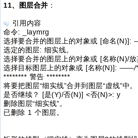
11、图层合并
：
引用内容
命令: _laymrg
选择要合并的图层上的对象或 [命名(N)]: 
选定的图层: 细实线。
选择要合并的图层上的对象或 [名称(N)/放弃(
选择目标图层上的对象或 [名称(N)]: ——
******** 警告 ********
将要把图层“细实线”合并到图层“虚线”中。
是否继续？ [是(Y)/否(N)] <否(N)>: y
删除图层“细实线”。
已删除 1 个图层。