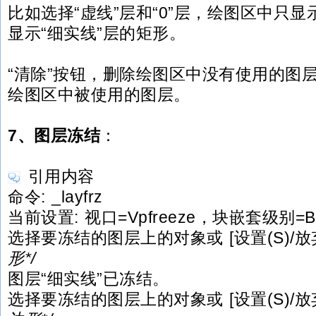
比如选择“虚线”层和“0”层，绘图区中只
显示“细实线”层的矩形。
“清除”按钮，删除绘图区中没有使用的图
绘图区中被使用的图层。
7、图层冻结
：
引用内容
命令: _layfrz
当前设置: 视口=Vpfreeze，块嵌套级别=Bl
选择要冻结的图层上的对象或 [设置(S)/放弃(
形*/
图层“细实线”已冻结。
选择要冻结的图层上的对象或 [设置(S)/放弃(