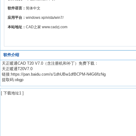
软件语言：
简体中文
应用平台：
windows xp/vista/win7/
本站地址：
CAD之家 www.cadzj.com
软件介绍
天正暖通CAD T20 V7.0（含注册机和补丁）免费下载：
天正暖通T20V7.0
链接:https://pan.baidu.com/s/1dhUBw1dfBCPM-N4G6flzNg
提取码:obgp
[
下载地址1
]