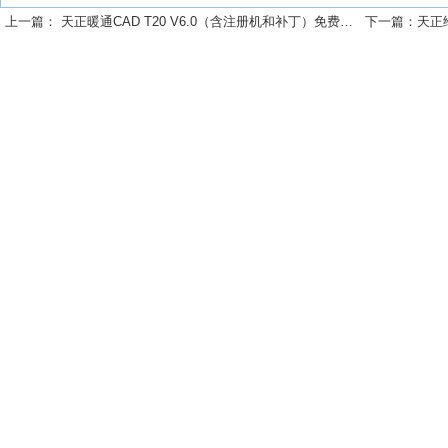
上一篇：
天正暖通CAD T20 V6.0（含注册机和补丁）免费下载
下一篇：
天正给