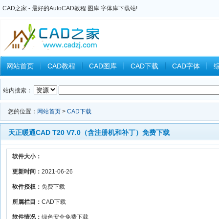
CAD之家 - 最好的AutoCAD教程 图库 字体库下载站!
网站首页
CAD教程
CAD图库
CAD下载
CAD字体
Inventor教程
Ansys教程
CAXA教程
中望CAD
Catia教
站内搜索：
您的位置：
网站首页
>
CAD下载
天正暖通CAD T20 V7.0（含注册机和补丁）免费下载
软件大小：
更新时间：
2021-06-26
软件授权：
免费下载
所属栏目：
CAD下载
软件情况：
绿色安全免费下载