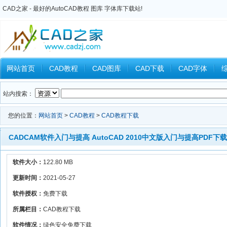
CAD之家 - 最好的AutoCAD教程 图库 字体库下载站!
网站首页
CAD教程
CAD图库
CAD下载
CAD字体
Inventor教程
Ansys教程
CAXA教程
中望CAD
Catia教
站内搜索：
您的位置：
网站首页
>
CAD教程
>
CAD教程下载
CADCAM软件入门与提高 AutoCAD 2010中文版入门与提高PDF下载
软件大小：
122.80 MB
更新时间：
2021-05-27
软件授权：
免费下载
所属栏目：
CAD教程下载
软件情况：
绿色安全免费下载