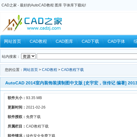
CAD之家 - 最好的AutoCAD教程 图库 字体库下载站!
网站首页
CAD教程
CAD图库
CAD下载
CAD字体
Inventor教程
Ansys教程
CAXA教程
中望CAD
Catia教
站内搜索：
您的位置：
网站首页
>
CAD教程
>
CAD教程下载
AutoCAD 2014室内装饰装潢制图中文版 [史宇宏，张传记 编著] 201
软件大小：
93.35 MB
更新时间：
2021-02-26
软件授权：
免费下载
所属栏目：
CAD教程下载
软件情况：
绿色安全免费下载