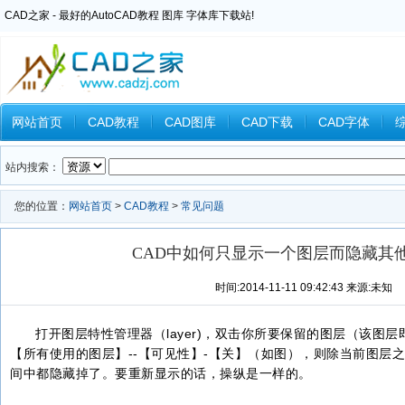
CAD之家 - 最好的AutoCAD教程 图库 字体库下载站!
网站首页
CAD教程
CAD图库
CAD下载
CAD字体
Inventor教程
Ansys教程
CAXA教程
中望CAD
Catia教
站内搜索：
您的位置：
网站首页
>
CAD教程
>
常见问题
CAD中如何只显示一个图层而隐藏其
时间:2014-11-11 09:42:43 来源:未知
打开图层特性管理器（layer)，双击你所要保留的图层（该图
【所有使用的图层】--【可见性】-【关】（如图），则除当前图层
间中都隐藏掉了。要重新显示的话，操纵是一样的。