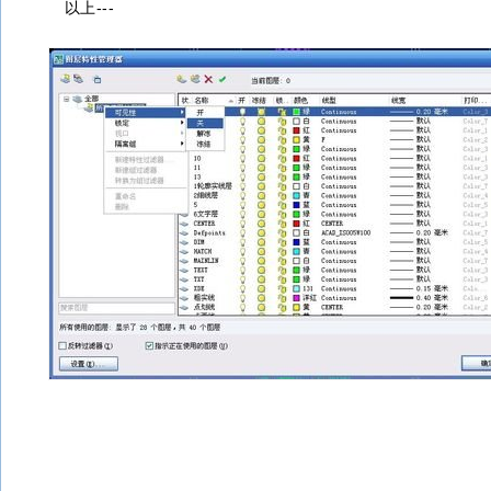
以上---