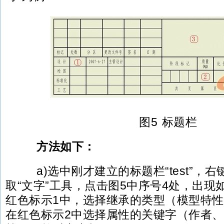
图5 标题栏
方法如下：
a)选中刚才建立的标题栏“test”，右键“编
取“文字”工具，点击图5中序号4处，出现
红色标示1中，选择继承的类型（模型特
在红色标示2中选择属性的关键字（作者