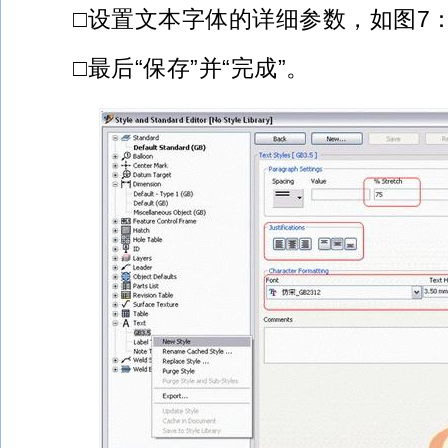
□设置文本字体的详细参数，如图7
□最后“保存”并“完成”。