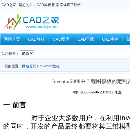
CAD之家 - 最好的AutoCAD教程 图库 字体库下载站!
网站首页
CAD教程
CAD图库
CAD下载
CAD字体
Inventor教程
Ansys教程
CAXA教程
中望CAD
Catia教
站内搜索：
您的位置：
网站首页
>
Inventor教程
Inventor2008中工程图模板的定
时间:2008-09-06 23:04:17 来源:
一 前言
对于企业大多数用户，在利用Inven
的同时，开发的产品最终都要将其三维模