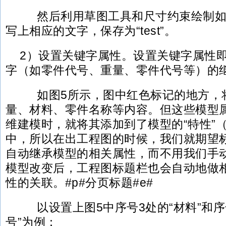
然后利用草图工具和尺寸约束绘制如
写上相应的文字，保存为“test”。
2）设置关键字属性。设置关键字属性
字（如零件代号、重量、零件代号等）的
如图5所示，图中红色标记的地方，
量、材料、零件名称等内容。但这些模型
维建模时，就将其添加到了模型的“特性”（iPr
中，所以在出工程图的时候，我们就期望
自动继承模型的相关属性，而不用我们手
模型改变后，工程图标题栏也会自动地做
性的关联。#p#分页标题#e#
以设置上图5中序号3处的“材料”和序号
号”为例：