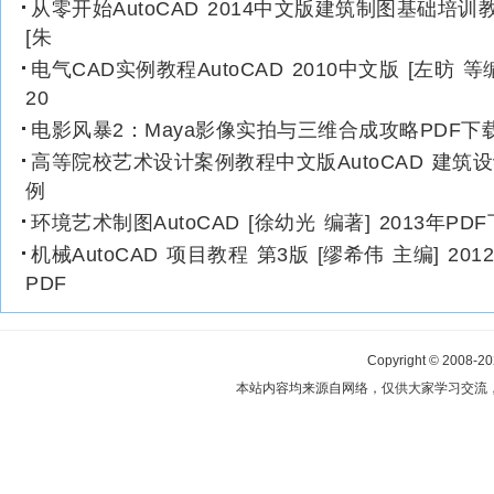
从零开始AutoCAD 2014中文版建筑制图基础培训
[朱
电气CAD实例教程AutoCAD 2010中文版 [左昉 等
20
电影风暴2：Maya影像实拍与三维合成攻略PDF下
高等院校艺术设计案例教程中文版AutoCAD 建筑
例
环境艺术制图AutoCAD [徐幼光 编著] 2013年PD
机械AutoCAD 项目教程 第3版 [缪希伟 主编] 201
PDF
Copyright © 2008-2
本站内容均来源自网络，仅供大家学习交流