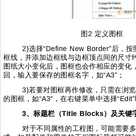
图2 定义图框
2)选择“Define New Border”
框线，并添加边框线与边框顶点间的尺寸
图纸大小变化后，图框也会作相应的变化，然后
回，输入要保存的图框名字，如“A3”；
3)若要对图框再作修改，只需在浏览
的图框，如“A3”，在右键菜单中选择“Edit
3、标题栏（Title Blocks）及
对于不同属性的工程图，可能需要多